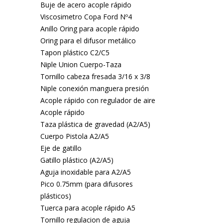
Buje de acero acople rápido
Viscosimetro Copa Ford Nº4
Anillo Oring para acople rápido
Oring para el difusor metálico
Tapon plástico C2/C5
Niple Union Cuerpo-Taza
Tornillo cabeza fresada 3/16 x 3/8
Niple conexión manguera presión
Acople rápido con regulador de aire
Acople rápido
Taza plástica de gravedad (A2/A5)
Cuerpo Pistola A2/A5
Eje de gatillo
Gatillo plástico (A2/A5)
Aguja inoxidable para A2/A5
Pico 0.75mm (para difusores
plásticos)
Tuerca para acople rápido A5
Tornillo regulacion de aguja