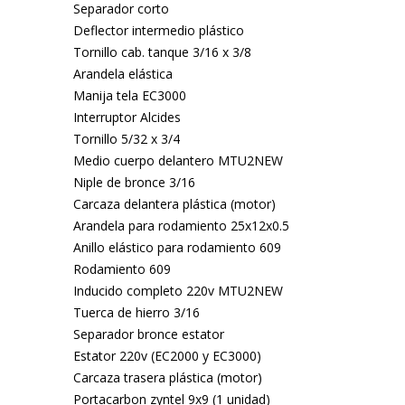
Separador corto
Deflector intermedio plástico
Tornillo cab. tanque 3/16 x 3/8
Arandela elástica
Manija tela EC3000
Interruptor Alcides
Tornillo 5/32 x 3/4
Medio cuerpo delantero MTU2NEW
Niple de bronce 3/16
Carcaza delantera plástica (motor)
Arandela para rodamiento 25x12x0.5
Anillo elástico para rodamiento 609
Rodamiento 609
Inducido completo 220v MTU2NEW
Tuerca de hierro 3/16
Separador bronce estator
Estator 220v (EC2000 y EC3000)
Carcaza trasera plástica (motor)
Portacarbon zyntel 9x9 (1 unidad)