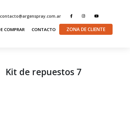
contacto@argenspray.com.ar
ZONA DE CLIENTE
E COMPRAR
CONTACTO
Kit de repuestos 7