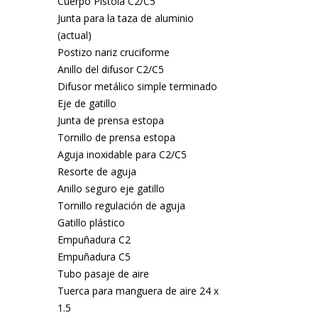
Cuerpo Pistola C2/C5
Junta para la taza de aluminio
(actual)
Postizo nariz cruciforme
Anillo del difusor C2/C5
Difusor metálico simple terminado
Eje de gatillo
Junta de prensa estopa
Tornillo de prensa estopa
Aguja inoxidable para C2/C5
Resorte de aguja
Anillo seguro eje gatillo
Tornillo regulación de aguja
Gatillo plástico
Empuñadura C2
Empuñadura C5
Tubo pasaje de aire
Tuerca para manguera de aire 24 x
1.5