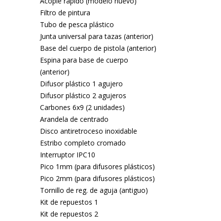
Acople rápido (modelo nuevo)
Filtro de pintura
Tubo de pesca plástico
Junta universal para tazas (anterior)
Base del cuerpo de pistola (anterior)
Espina para base de cuerpo
(anterior)
Difusor plástico 1 agujero
Difusor plástico 2 agujeros
Carbones 6x9 (2 unidades)
Arandela de centrado
Disco antiretroceso inoxidable
Estribo completo cromado
Interruptor IPC10
Pico 1mm (para difusores plásticos)
Pico 2mm (para difusores plásticos)
Tornillo de reg. de aguja (antiguo)
Kit de repuestos 1
Kit de repuestos 2