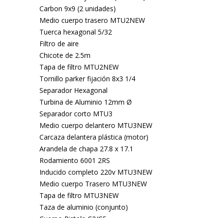
Carbon 9x9 (2 unidades)
Medio cuerpo trasero MTU2NEW
Tuerca hexagonal 5/32
Filtro de aire
Chicote de 2.5m
Tapa de filtro MTU2NEW
Tornillo parker fijación 8x3 1/4
Separador Hexagonal
Turbina de Aluminio 12mm Ø
Separador corto MTU3
Medio cuerpo delantero MTU3NEW
Carcaza delantera plástica (motor)
Arandela de chapa 27.8 x 17.1
Rodamiento 6001 2RS
Inducido completo 220v MTU3NEW
Medio cuerpo Trasero MTU3NEW
Tapa de filtro MTU3NEW
Taza de aluminio (conjunto)