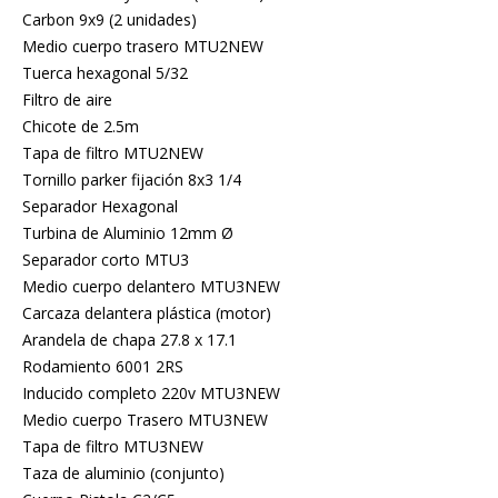
Carbon 9x9 (2 unidades)
Medio cuerpo trasero MTU2NEW
Tuerca hexagonal 5/32
Filtro de aire
Chicote de 2.5m
Tapa de filtro MTU2NEW
Tornillo parker fijación 8x3 1/4
Separador Hexagonal
Turbina de Aluminio 12mm Ø
Separador corto MTU3
Medio cuerpo delantero MTU3NEW
Carcaza delantera plástica (motor)
Arandela de chapa 27.8 x 17.1
Rodamiento 6001 2RS
Inducido completo 220v MTU3NEW
Medio cuerpo Trasero MTU3NEW
Tapa de filtro MTU3NEW
Taza de aluminio (conjunto)