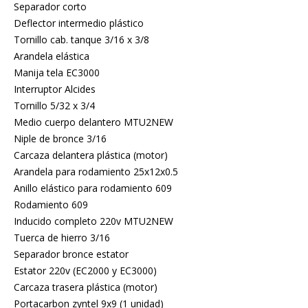
Separador corto
Deflector intermedio plástico
Tornillo cab. tanque 3/16 x 3/8
Arandela elástica
Manija tela EC3000
Interruptor Alcides
Tornillo 5/32 x 3/4
Medio cuerpo delantero MTU2NEW
Niple de bronce 3/16
Carcaza delantera plástica (motor)
Arandela para rodamiento 25x12x0.5
Anillo elástico para rodamiento 609
Rodamiento 609
Inducido completo 220v MTU2NEW
Tuerca de hierro 3/16
Separador bronce estator
Estator 220v (EC2000 y EC3000)
Carcaza trasera plástica (motor)
Portacarbon zyntel 9x9 (1 unidad)