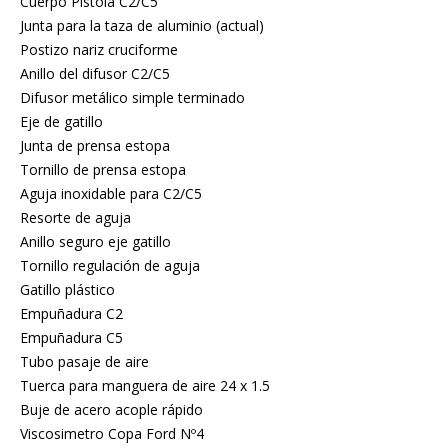
Cuerpo Pistola C2/C5
Junta para la taza de aluminio (actual)
Postizo nariz cruciforme
Anillo del difusor C2/C5
Difusor metálico simple terminado
Eje de gatillo
Junta de prensa estopa
Tornillo de prensa estopa
Aguja inoxidable para C2/C5
Resorte de aguja
Anillo seguro eje gatillo
Tornillo regulación de aguja
Gatillo plástico
Empuñadura C2
Empuñadura C5
Tubo pasaje de aire
Tuerca para manguera de aire 24 x 1.5
Buje de acero acople rápido
Viscosimetro Copa Ford Nº4