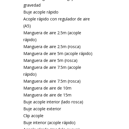
gravedad
Buje acople rápido
Acople rápido con regulador de aire
(A5)
Manguera de aire 2.5m (acople
rápido)
Manguera de aire 2.5m (rosca)
Manguera de aire 5m (acople rápido)
Manguera de aire 5m (rosca)
Manguera de aire 7.5m (acople
rápido)
Manguera de aire 7.5m (rosca)
Manguera de aire de 10m
Manguera de aire de 15m
Buje acople interior (lado rosca)
Buje acople exterior
Clip acople
Buje interior (acople rápido)