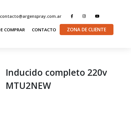
contacto@argenspray.com.ar
ZONA DE CLIENTE
E COMPRAR
CONTACTO
Inducido completo 220v
MTU2NEW