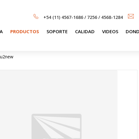
+54 (11) 4567-1686 / 7256 / 4568-1284
A
PRODUCTOS
SOPORTE
CALIDAD
VIDEOS
DOND
tu2new