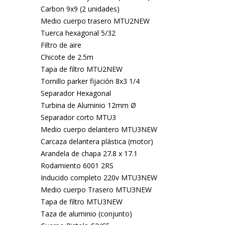
Carbon 9x9 (2 unidades)
Medio cuerpo trasero MTU2NEW
Tuerca hexagonal 5/32
Filtro de aire
Chicote de 2.5m
Tapa de filtro MTU2NEW
Tornillo parker fijación 8x3 1/4
Separador Hexagonal
Turbina de Aluminio 12mm Ø
Separador corto MTU3
Medio cuerpo delantero MTU3NEW
Carcaza delantera plástica (motor)
Arandela de chapa 27.8 x 17.1
Rodamiento 6001 2RS
Inducido completo 220v MTU3NEW
Medio cuerpo Trasero MTU3NEW
Tapa de filtro MTU3NEW
Taza de aluminio (conjunto)