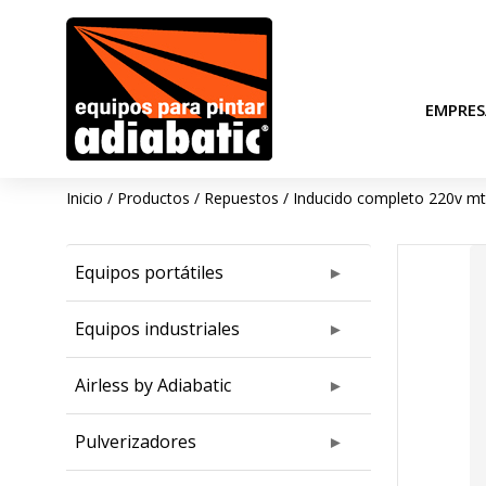
EMPRES
Inicio
/
Productos
/
Repuestos
/
Inducido completo 220v m
Equipos portátiles
Equipos industriales
Airless by Adiabatic
Pulverizadores