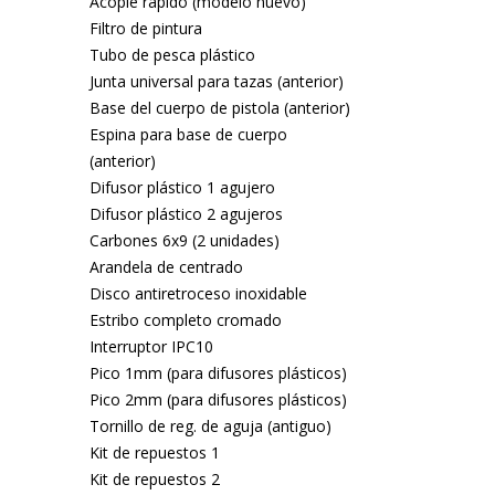
Acople rápido (modelo nuevo)
Filtro de pintura
Tubo de pesca plástico
Junta universal para tazas (anterior)
Base del cuerpo de pistola (anterior)
Espina para base de cuerpo
(anterior)
Difusor plástico 1 agujero
Difusor plástico 2 agujeros
Carbones 6x9 (2 unidades)
Arandela de centrado
Disco antiretroceso inoxidable
Estribo completo cromado
Interruptor IPC10
Pico 1mm (para difusores plásticos)
Pico 2mm (para difusores plásticos)
Tornillo de reg. de aguja (antiguo)
Kit de repuestos 1
Kit de repuestos 2