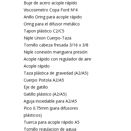
Buje de acero acople rápido
Viscosimetro Copa Ford Nº4
Anillo Oring para acople rápido
Oring para el difusor metálico
Tapon plástico C2/C5
Niple Union Cuerpo-Taza
Tornillo cabeza fresada 3/16 x 3/8
Niple conexión manguera presión
Acople rápido con regulador de aire
Acople rápido
Taza plástica de gravedad (A2/A5)
Cuerpo Pistola A2/A5
Eje de gatillo
Gatillo plástico (A2/A5)
Aguja inoxidable para A2/A5
Pico 0.75mm (para difusores
plásticos)
Tuerca para acople rápido A5
Tornillo regulacion de aguja