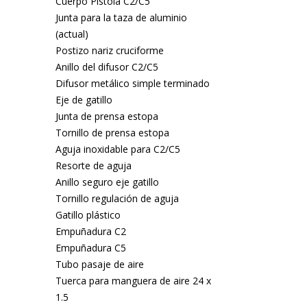
Cuerpo Pistola C2/C5
Junta para la taza de aluminio
(actual)
Postizo nariz cruciforme
Anillo del difusor C2/C5
Difusor metálico simple terminado
Eje de gatillo
Junta de prensa estopa
Tornillo de prensa estopa
Aguja inoxidable para C2/C5
Resorte de aguja
Anillo seguro eje gatillo
Tornillo regulación de aguja
Gatillo plástico
Empuñadura C2
Empuñadura C5
Tubo pasaje de aire
Tuerca para manguera de aire 24 x
1.5