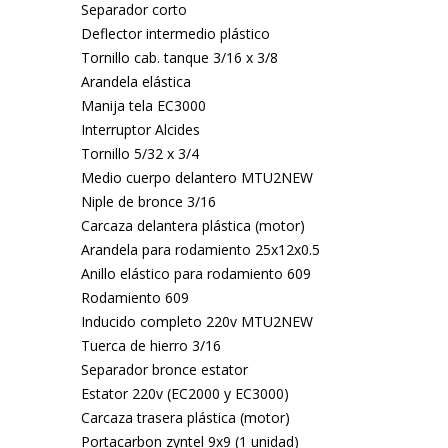
Separador corto
Deflector intermedio plástico
Tornillo cab. tanque 3/16 x 3/8
Arandela elástica
Manija tela EC3000
Interruptor Alcides
Tornillo 5/32 x 3/4
Medio cuerpo delantero MTU2NEW
Niple de bronce 3/16
Carcaza delantera plástica (motor)
Arandela para rodamiento 25x12x0.5
Anillo elástico para rodamiento 609
Rodamiento 609
Inducido completo 220v MTU2NEW
Tuerca de hierro 3/16
Separador bronce estator
Estator 220v (EC2000 y EC3000)
Carcaza trasera plástica (motor)
Portacarbon zyntel 9x9 (1 unidad)