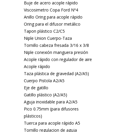
Buje de acero acople rápido
Viscosimetro Copa Ford Nº4
Anillo Oring para acople rápido
Oring para el difusor metálico
Tapon plástico C2/C5
Niple Union Cuerpo-Taza
Tornillo cabeza fresada 3/16 x 3/8
Niple conexión manguera presión
Acople rápido con regulador de aire
Acople rápido
Taza plástica de gravedad (A2/A5)
Cuerpo Pistola A2/A5
Eje de gatillo
Gatillo plástico (A2/A5)
Aguja inoxidable para A2/A5
Pico 0.75mm (para difusores
plásticos)
Tuerca para acople rápido A5
Tornillo regulacion de aguja