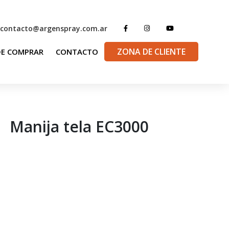
contacto@argenspray.com.ar
ZONA DE CLIENTE
E COMPRAR
CONTACTO
Manija tela EC3000