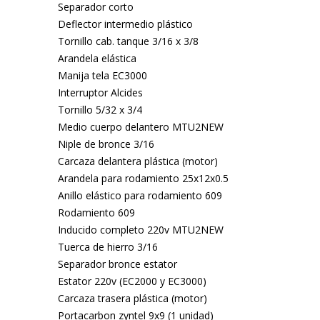
Separador corto
Deflector intermedio plástico
Tornillo cab. tanque 3/16 x 3/8
Arandela elástica
Manija tela EC3000
Interruptor Alcides
Tornillo 5/32 x 3/4
Medio cuerpo delantero MTU2NEW
Niple de bronce 3/16
Carcaza delantera plástica (motor)
Arandela para rodamiento 25x12x0.5
Anillo elástico para rodamiento 609
Rodamiento 609
Inducido completo 220v MTU2NEW
Tuerca de hierro 3/16
Separador bronce estator
Estator 220v (EC2000 y EC3000)
Carcaza trasera plástica (motor)
Portacarbon zyntel 9x9 (1 unidad)