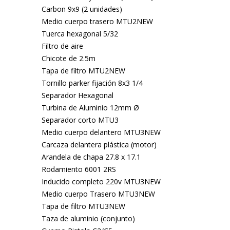
Carbon 9x9 (2 unidades)
Medio cuerpo trasero MTU2NEW
Tuerca hexagonal 5/32
Filtro de aire
Chicote de 2.5m
Tapa de filtro MTU2NEW
Tornillo parker fijación 8x3 1/4
Separador Hexagonal
Turbina de Aluminio 12mm Ø
Separador corto MTU3
Medio cuerpo delantero MTU3NEW
Carcaza delantera plástica (motor)
Arandela de chapa 27.8 x 17.1
Rodamiento 6001 2RS
Inducido completo 220v MTU3NEW
Medio cuerpo Trasero MTU3NEW
Tapa de filtro MTU3NEW
Taza de aluminio (conjunto)