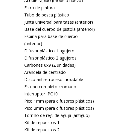
Acople rápido (modelo nuevo)
Filtro de pintura
Tubo de pesca plástico
Junta universal para tazas (anterior)
Base del cuerpo de pistola (anterior)
Espina para base de cuerpo
(anterior)
Difusor plástico 1 agujero
Difusor plástico 2 agujeros
Carbones 6x9 (2 unidades)
Arandela de centrado
Disco antiretroceso inoxidable
Estribo completo cromado
Interruptor IPC10
Pico 1mm (para difusores plásticos)
Pico 2mm (para difusores plásticos)
Tornillo de reg. de aguja (antiguo)
Kit de repuestos 1
Kit de repuestos 2