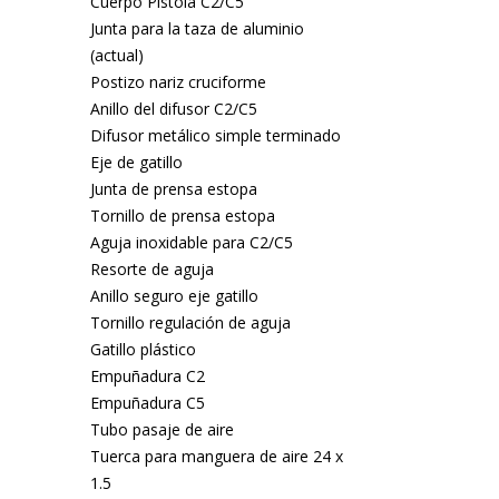
Cuerpo Pistola C2/C5
Junta para la taza de aluminio
(actual)
Postizo nariz cruciforme
Anillo del difusor C2/C5
Difusor metálico simple terminado
Eje de gatillo
Junta de prensa estopa
Tornillo de prensa estopa
Aguja inoxidable para C2/C5
Resorte de aguja
Anillo seguro eje gatillo
Tornillo regulación de aguja
Gatillo plástico
Empuñadura C2
Empuñadura C5
Tubo pasaje de aire
Tuerca para manguera de aire 24 x
1.5