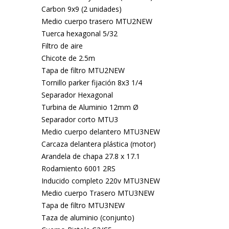
Carbon 9x9 (2 unidades)
Medio cuerpo trasero MTU2NEW
Tuerca hexagonal 5/32
Filtro de aire
Chicote de 2.5m
Tapa de filtro MTU2NEW
Tornillo parker fijación 8x3 1/4
Separador Hexagonal
Turbina de Aluminio 12mm Ø
Separador corto MTU3
Medio cuerpo delantero MTU3NEW
Carcaza delantera plástica (motor)
Arandela de chapa 27.8 x 17.1
Rodamiento 6001 2RS
Inducido completo 220v MTU3NEW
Medio cuerpo Trasero MTU3NEW
Tapa de filtro MTU3NEW
Taza de aluminio (conjunto)