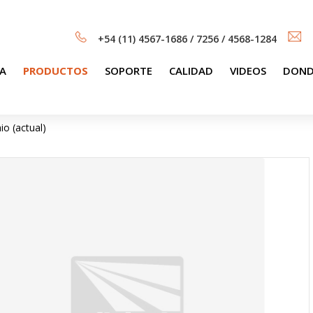
+54 (11) 4567-1686 / 7256 / 4568-1284
A
PRODUCTOS
SOPORTE
CALIDAD
VIDEOS
DOND
io (actual)