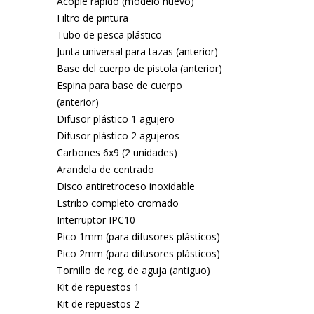
Acople rápido (modelo nuevo)
Filtro de pintura
Tubo de pesca plástico
Junta universal para tazas (anterior)
Base del cuerpo de pistola (anterior)
Espina para base de cuerpo
(anterior)
Difusor plástico 1 agujero
Difusor plástico 2 agujeros
Carbones 6x9 (2 unidades)
Arandela de centrado
Disco antiretroceso inoxidable
Estribo completo cromado
Interruptor IPC10
Pico 1mm (para difusores plásticos)
Pico 2mm (para difusores plásticos)
Tornillo de reg. de aguja (antiguo)
Kit de repuestos 1
Kit de repuestos 2