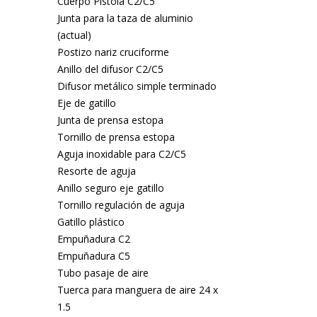
Cuerpo Pistola C2/C5
Junta para la taza de aluminio
(actual)
Postizo nariz cruciforme
Anillo del difusor C2/C5
Difusor metálico simple terminado
Eje de gatillo
Junta de prensa estopa
Tornillo de prensa estopa
Aguja inoxidable para C2/C5
Resorte de aguja
Anillo seguro eje gatillo
Tornillo regulación de aguja
Gatillo plástico
Empuñadura C2
Empuñadura C5
Tubo pasaje de aire
Tuerca para manguera de aire 24 x
1.5