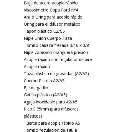
Buje de acero acople rápido
Viscosimetro Copa Ford Nº4
Anillo Oring para acople rápido
Oring para el difusor metálico
Tapon plástico C2/C5
Niple Union Cuerpo-Taza
Tornillo cabeza fresada 3/16 x 3/8
Niple conexión manguera presión
Acople rápido con regulador de aire
Acople rápido
Taza plástica de gravedad (A2/A5)
Cuerpo Pistola A2/A5
Eje de gatillo
Gatillo plástico (A2/A5)
Aguja inoxidable para A2/A5
Pico 0.75mm (para difusores
plásticos)
Tuerca para acople rápido A5
Tornillo regulacion de aguja