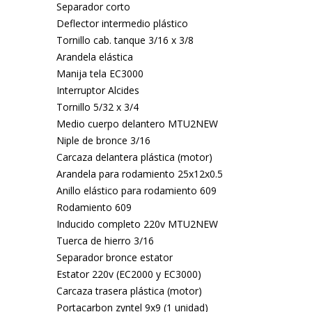
Separador corto
Deflector intermedio plástico
Tornillo cab. tanque 3/16 x 3/8
Arandela elástica
Manija tela EC3000
Interruptor Alcides
Tornillo 5/32 x 3/4
Medio cuerpo delantero MTU2NEW
Niple de bronce 3/16
Carcaza delantera plástica (motor)
Arandela para rodamiento 25x12x0.5
Anillo elástico para rodamiento 609
Rodamiento 609
Inducido completo 220v MTU2NEW
Tuerca de hierro 3/16
Separador bronce estator
Estator 220v (EC2000 y EC3000)
Carcaza trasera plástica (motor)
Portacarbon zyntel 9x9 (1 unidad)