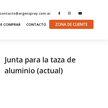
contacto@argenspray.com.ar
ZONA DE CLIENTE
E COMPRAR
CONTACTO
Junta para la taza de
aluminio (actual)