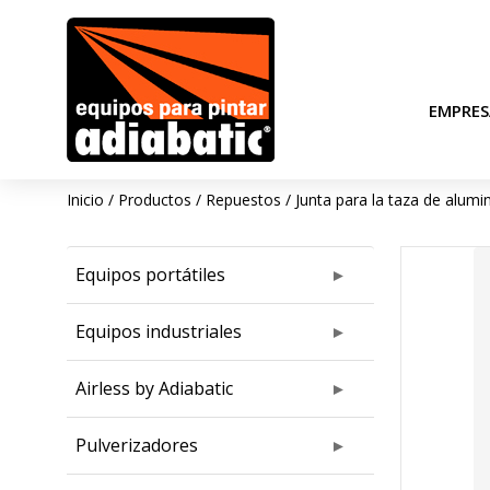
EMPRES
Inicio
/
Productos
/
Repuestos
/
Junta para la taza de alumin
Equipos portátiles
Equipos industriales
Airless by Adiabatic
Pulverizadores