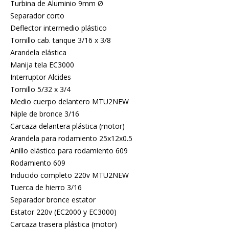
Turbina de Aluminio 9mm Ø
Separador corto
Deflector intermedio plástico
Tornillo cab. tanque 3/16 x 3/8
Arandela elástica
Manija tela EC3000
Interruptor Alcides
Tornillo 5/32 x 3/4
Medio cuerpo delantero MTU2NEW
Niple de bronce 3/16
Carcaza delantera plástica (motor)
Arandela para rodamiento 25x12x0.5
Anillo elástico para rodamiento 609
Rodamiento 609
Inducido completo 220v MTU2NEW
Tuerca de hierro 3/16
Separador bronce estator
Estator 220v (EC2000 y EC3000)
Carcaza trasera plástica (motor)