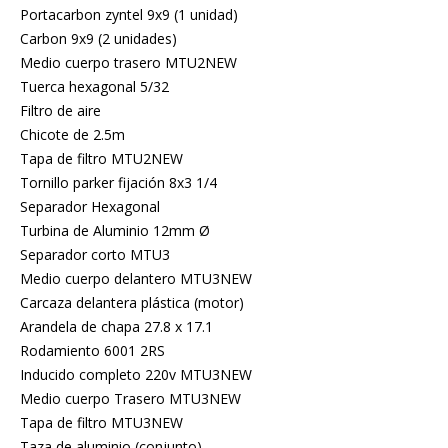
Portacarbon zyntel 9x9 (1 unidad)
Carbon 9x9 (2 unidades)
Medio cuerpo trasero MTU2NEW
Tuerca hexagonal 5/32
Filtro de aire
Chicote de 2.5m
Tapa de filtro MTU2NEW
Tornillo parker fijación 8x3 1/4
Separador Hexagonal
Turbina de Aluminio 12mm Ø
Separador corto MTU3
Medio cuerpo delantero MTU3NEW
Carcaza delantera plástica (motor)
Arandela de chapa 27.8 x 17.1
Rodamiento 6001 2RS
Inducido completo 220v MTU3NEW
Medio cuerpo Trasero MTU3NEW
Tapa de filtro MTU3NEW
Taza de aluminio (conjunto)